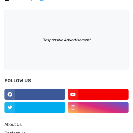
Responsive Advertisement
FOLLOW US
About Us