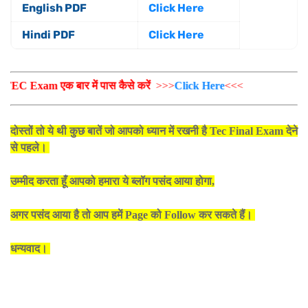
English PDF
Click Here
Hindi PDF
Click Here
xam एक बार में पास कैसे करें
>>>
Click Here
<<<
दोस्तों तो ये थी कुछ बातें जो आपको ध्यान में रखनी है Tec Final Exam देने
से पहले।
उम्मीद करता हूँ आपको हमारा ये ब्लॉग पसंद आया होगा,
अगर पसंद आया है तो आप हमें Page को Follow कर सकते हैं।
धन्यवाद।